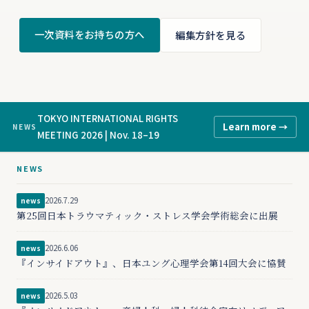
一次資料をお持ちの方へ
編集方針を見る
TOKYO INTERNATIONAL RIGHTS
Learn more →
NEWS
MEETING 2026 | Nov. 18–19
NEWS
2026.7.29
news
第25回日本トラウマティック・ストレス学会学術総会に出展
2026.6.06
news
『インサイドアウト』、日本ユング心理学会第14回大会に協賛
2026.5.03
news