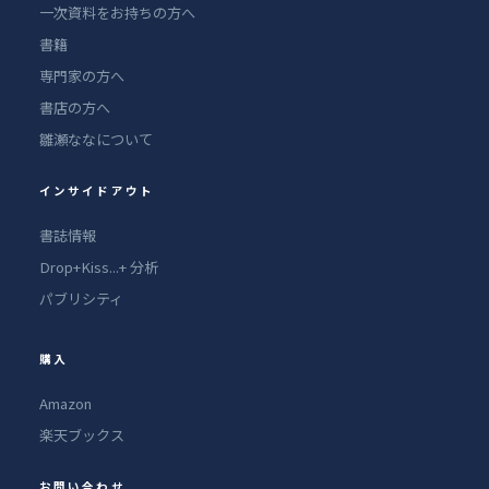
一次資料をお持ちの方へ
書籍
専門家の方へ
書店の方へ
雛瀬ななについて
インサイドアウト
書誌情報
Drop+Kiss...+ 分析
パブリシティ
購入
Amazon
楽天ブックス
お問い合わせ