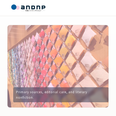
Primary sources, editorial care, and literary
nonfiction.