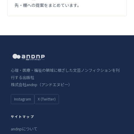
先・棚への提案をまとめています。
心理・医療・福祉の領域に根ざした文芸ノンフィクションを刊
行する出版社
株式会社andnp（アンドエヌピー）
Instagram
X (Twitter)
サイトマップ
andnpについて