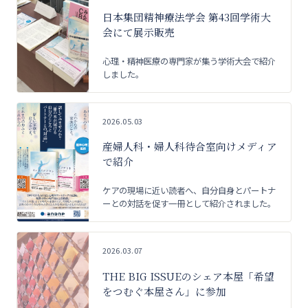
日本集団精神療法学会 第43回学術大
会にて展示販売
心理・精神医療の専門家が集う学術大会で紹介
しました。
2026.05.03
産婦人科・婦人科待合室向けメディア
で紹介
ケアの現場に近い読者へ、自分自身とパートナ
ーとの対話を促す一冊として紹介されました。
2026.03.07
THE BIG ISSUEのシェア本屋「希望
をつむぐ本屋さん」に参加