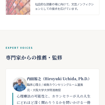
社会的な読書の場に向けて、文芸ノンフィクシ
ョンとしての接点を広げています。
EXPERT VOICES
専門家からの推薦・監修
内田裕之（Hiroyuki Uchida, Ph.D.）
臨床心理士 / 岐南カウンセリングルーム室長
元・大阪大学大学院准教授
心理療法の可能性と、カウンセラーが人の人生
にどれほど深く関わりうるかを問いかける一冊