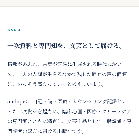
ABOUT
一次資料と専門知を、文芸として届ける。
情報があふれ、言葉が容易に生成される時代におい
て、一人の人間が生きるなかで残した固有の声の価値
は、いっそう高まっていくと考えています。
andnpは、日記・詩・医療・カウンセリング記録とい
った一次資料を起点に、臨床心理・医療・グリーフケア
の専門家とともに精査し、文芸作品として一般読者と専
門読者の双方に届ける出版社です。