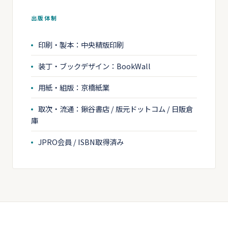
出版体制
印刷・製本：中央精版印刷
装丁・ブックデザイン：BookWall
用紙・組版：京橋紙業
取次・流通：鍬谷書店 / 版元ドットコム / 日販倉
庫
JPRO会員 / ISBN取得済み