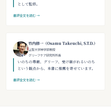
として監修。
書評全文を読む →
竹内修一（Osamu Takeuchi, S.T.D.）
上智大学神学部教授
グリーフケア研究所所長
いのちの尊厳、グリーフ、受け継がれるいのち
という観点から、本書に推薦を寄せています。
書評全文を読む →