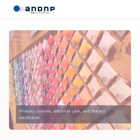
Primary sources, editorial care, and literary
nonfiction.