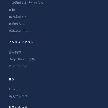
一次資料をお持ちの方へ
書籍
専門家の方へ
書店の方へ
雛瀬ななについて
インサイドアウト
書誌情報
Drop+Kiss...+ 分析
パブリシティ
購入
Amazon
楽天ブックス
お問い合わせ