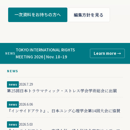
一次資料をお持ちの方へ
編集方針を見る
TOKYO INTERNATIONAL RIGHTS
Learn more →
NEWS
MEETING 2026 | Nov. 18–19
NEWS
2026.7.29
news
第25回日本トラウマティック・ストレス学会学術総会に出展
2026.6.06
news
『インサイドアウト』、日本ユング心理学会第14回大会に協賛
2026.5.03
news