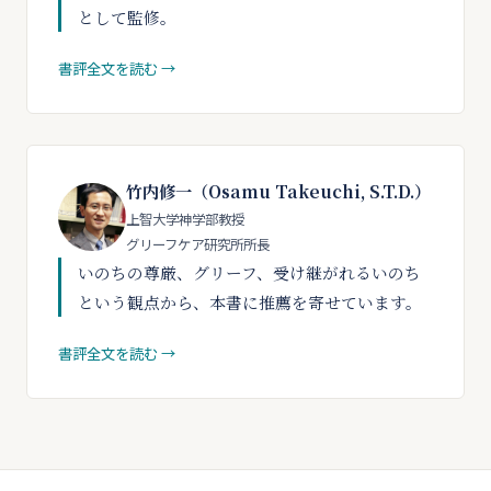
として監修。
書評全文を読む →
竹内修一（Osamu Takeuchi, S.T.D.）
上智大学神学部教授
グリーフケア研究所所長
いのちの尊厳、グリーフ、受け継がれるいのち
という観点から、本書に推薦を寄せています。
書評全文を読む →