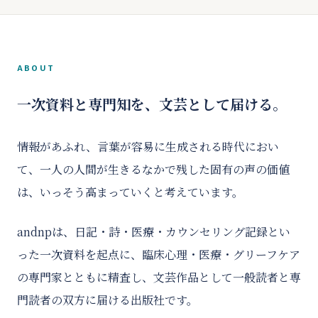
ABOUT
一次資料と専門知を、文芸として届ける。
情報があふれ、言葉が容易に生成される時代におい
て、一人の人間が生きるなかで残した固有の声の価値
は、いっそう高まっていくと考えています。
andnpは、日記・詩・医療・カウンセリング記録とい
った一次資料を起点に、臨床心理・医療・グリーフケア
の専門家とともに精査し、文芸作品として一般読者と専
門読者の双方に届ける出版社です。