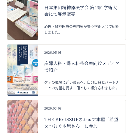
日本集団精神療法学会 第43回学術大
会にて展示販売
心理・精神医療の専門家が集う学術大会で紹介
しました。
2026.05.03
産婦人科・婦人科待合室向けメディア
で紹介
ケアの現場に近い読者へ、自分自身とパートナ
ーとの対話を促す一冊として紹介されました。
2026.03.07
THE BIG ISSUEのシェア本屋「希望
をつむぐ本屋さん」に参加