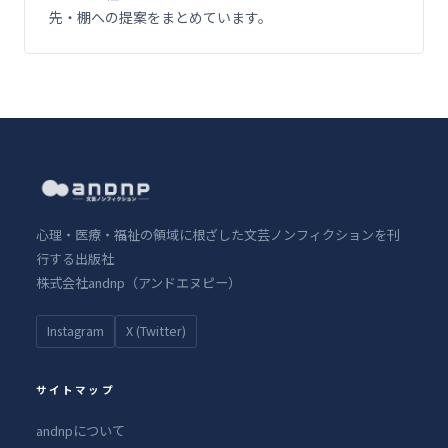
先・棚への提案をまとめています。
心理・医療・福祉の領域に根ざした文芸ノンフィクションを刊
行する出版社
株式会社andnp（アンドエヌピー）
Instagram
X (Twitter)
サイトマップ
andnpについて