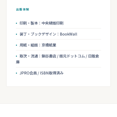
出版体制
印刷・製本：中央精版印刷
装丁・ブックデザイン：BookWall
用紙・組版：京橋紙業
取次・流通：鍬谷書店 / 版元ドットコム / 日販倉
庫
JPRO会員 / ISBN取得済み