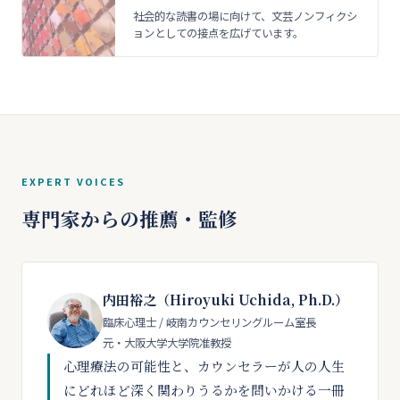
社会的な読書の場に向けて、文芸ノンフィクシ
ョンとしての接点を広げています。
EXPERT VOICES
専門家からの推薦・監修
内田裕之（Hiroyuki Uchida, Ph.D.）
臨床心理士 / 岐南カウンセリングルーム室長
元・大阪大学大学院准教授
心理療法の可能性と、カウンセラーが人の人生
にどれほど深く関わりうるかを問いかける一冊