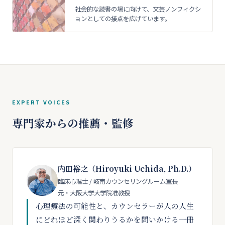
社会的な読書の場に向けて、文芸ノンフィクシ
ョンとしての接点を広げています。
EXPERT VOICES
専門家からの推薦・監修
内田裕之（Hiroyuki Uchida, Ph.D.）
臨床心理士 / 岐南カウンセリングルーム室長
元・大阪大学大学院准教授
心理療法の可能性と、カウンセラーが人の人生
にどれほど深く関わりうるかを問いかける一冊