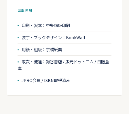
出版体制
印刷・製本：中央精版印刷
装丁・ブックデザイン：BookWall
用紙・組版：京橋紙業
取次・流通：鍬谷書店 / 版元ドットコム / 日販倉
庫
JPRO会員 / ISBN取得済み