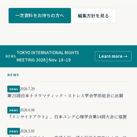
一次資料をお持ちの方へ
編集方針を見る
TOKYO INTERNATIONAL RIGHTS
Learn more →
NEWS
MEETING 2026 | Nov. 18–19
NEWS
2026.7.29
news
第25回日本トラウマティック・ストレス学会学術総会に出展
2026.6.06
news
『インサイドアウト』、日本ユング心理学会第14回大会に協賛
2026.5.03
news