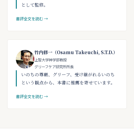
として監修。
書評全文を読む →
竹内修一（Osamu Takeuchi, S.T.D.）
上智大学神学部教授
グリーフケア研究所所長
いのちの尊厳、グリーフ、受け継がれるいのち
という観点から、本書に推薦を寄せています。
書評全文を読む →