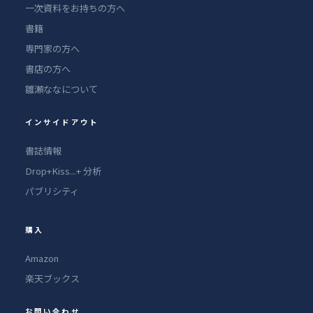
一次資料をお持ちの方へ
書籍
専門家の方へ
書店の方へ
雛瀬ななについて
インサイドアウト
書誌情報
Drop+Kiss...+ 分析
パブリシティ
購入
Amazon
楽天ブックス
お問い合わせ