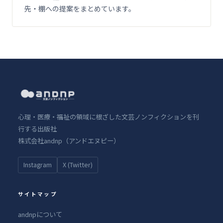
先・棚への提案をまとめています。
心理・医療・福祉の領域に根ざした文芸ノンフィクションを刊
行する出版社
株式会社andnp（アンドエヌピー）
Instagram
X (Twitter)
サイトマップ
andnpについて