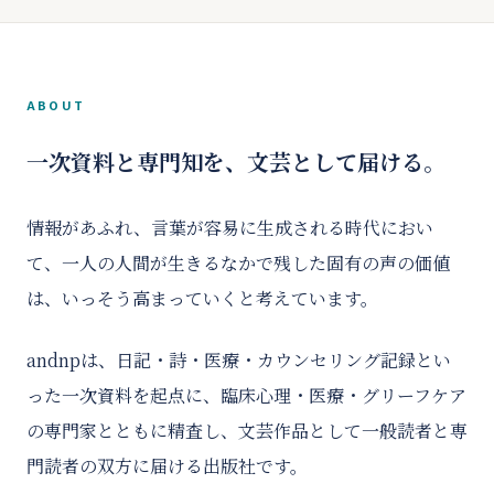
ABOUT
一次資料と専門知を、文芸として届ける。
情報があふれ、言葉が容易に生成される時代におい
て、一人の人間が生きるなかで残した固有の声の価値
は、いっそう高まっていくと考えています。
andnpは、日記・詩・医療・カウンセリング記録とい
った一次資料を起点に、臨床心理・医療・グリーフケア
の専門家とともに精査し、文芸作品として一般読者と専
門読者の双方に届ける出版社です。