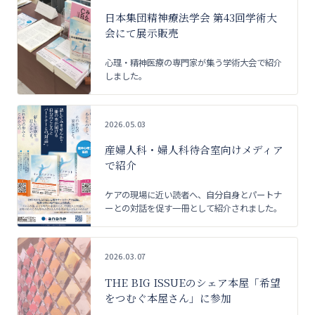
日本集団精神療法学会 第43回学術大
会にて展示販売
心理・精神医療の専門家が集う学術大会で紹介
しました。
2026.05.03
産婦人科・婦人科待合室向けメディア
で紹介
ケアの現場に近い読者へ、自分自身とパートナ
ーとの対話を促す一冊として紹介されました。
2026.03.07
THE BIG ISSUEのシェア本屋「希望
をつむぐ本屋さん」に参加