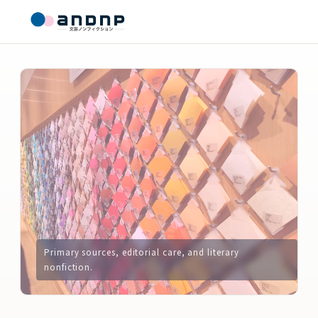
Primary sources, editorial care, and literary
nonfiction.