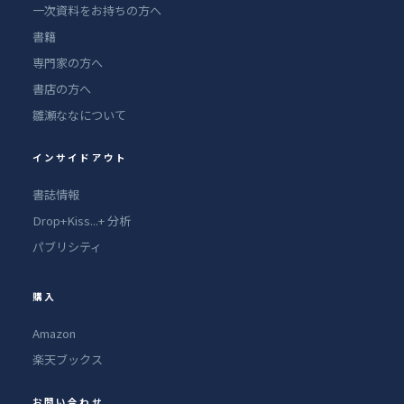
一次資料をお持ちの方へ
書籍
専門家の方へ
書店の方へ
雛瀬ななについて
インサイドアウト
書誌情報
Drop+Kiss...+ 分析
パブリシティ
購入
Amazon
楽天ブックス
お問い合わせ