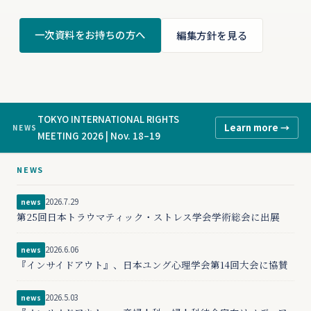
一次資料をお持ちの方へ
編集方針を見る
TOKYO INTERNATIONAL RIGHTS
Learn more →
NEWS
MEETING 2026 | Nov. 18–19
NEWS
2026.7.29
news
第25回日本トラウマティック・ストレス学会学術総会に出展
2026.6.06
news
『インサイドアウト』、日本ユング心理学会第14回大会に協賛
2026.5.03
news