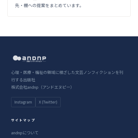
先・棚への提案をまとめています。
心理・医療・福祉の領域に根ざした文芸ノンフィクションを刊
行する出版社
株式会社andnp（アンドエヌピー）
Instagram
X (Twitter)
サイトマップ
andnpについて