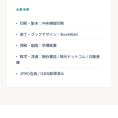
出版体制
印刷・製本：中央精版印刷
装丁・ブックデザイン：BookWall
用紙・組版：京橋紙業
取次・流通：鍬谷書店 / 版元ドットコム / 日販倉
庫
JPRO会員 / ISBN取得済み