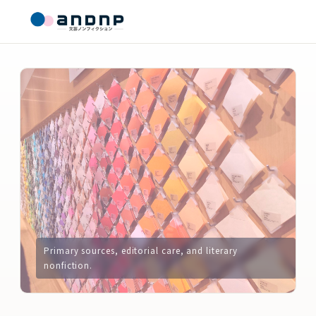
Primary sources, editorial care, and literary
nonfiction.