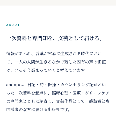
ABOUT
一次資料と専門知を、文芸として届ける。
情報があふれ、言葉が容易に生成される時代におい
て、一人の人間が生きるなかで残した固有の声の価値
は、いっそう高まっていくと考えています。
andnpは、日記・詩・医療・カウンセリング記録とい
った一次資料を起点に、臨床心理・医療・グリーフケア
の専門家とともに精査し、文芸作品として一般読者と専
門読者の双方に届ける出版社です。