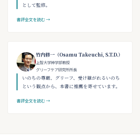
として監修。
書評全文を読む →
竹内修一（Osamu Takeuchi, S.T.D.）
上智大学神学部教授
グリーフケア研究所所長
いのちの尊厳、グリーフ、受け継がれるいのち
という観点から、本書に推薦を寄せています。
書評全文を読む →