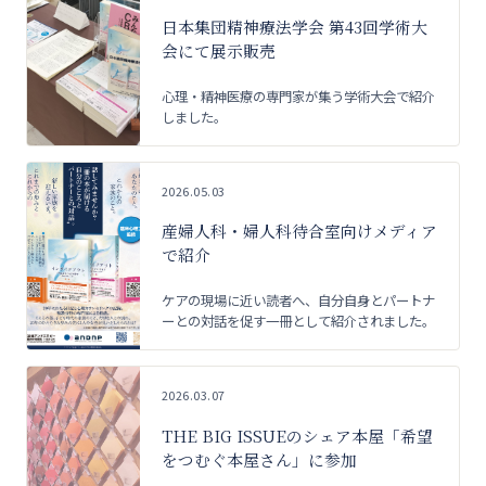
日本集団精神療法学会 第43回学術大
会にて展示販売
心理・精神医療の専門家が集う学術大会で紹介
しました。
2026.05.03
産婦人科・婦人科待合室向けメディア
で紹介
ケアの現場に近い読者へ、自分自身とパートナ
ーとの対話を促す一冊として紹介されました。
2026.03.07
THE BIG ISSUEのシェア本屋「希望
をつむぐ本屋さん」に参加