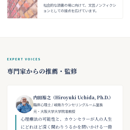
社会的な読書の場に向けて、文芸ノンフィクシ
ョンとしての接点を広げています。
EXPERT VOICES
専門家からの推薦・監修
内田裕之（Hiroyuki Uchida, Ph.D.）
臨床心理士 / 岐南カウンセリングルーム室長
元・大阪大学大学院准教授
心理療法の可能性と、カウンセラーが人の人生
にどれほど深く関わりうるかを問いかける一冊