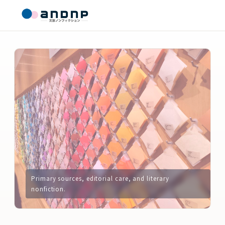
Primary sources, editorial care, and literary
nonfiction.