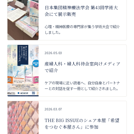
日本集団精神療法学会 第43回学術大
会にて展示販売
心理・精神医療の専門家が集う学術大会で紹介
しました。
2026.05.03
産婦人科・婦人科待合室向けメディア
で紹介
ケアの現場に近い読者へ、自分自身とパートナ
ーとの対話を促す一冊として紹介されました。
2026.03.07
THE BIG ISSUEのシェア本屋「希望
をつむぐ本屋さん」に参加