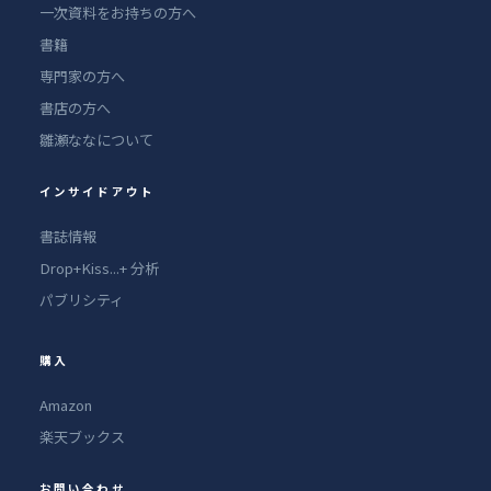
一次資料をお持ちの方へ
書籍
専門家の方へ
書店の方へ
雛瀬ななについて
インサイドアウト
書誌情報
Drop+Kiss...+ 分析
パブリシティ
購入
Amazon
楽天ブックス
お問い合わせ