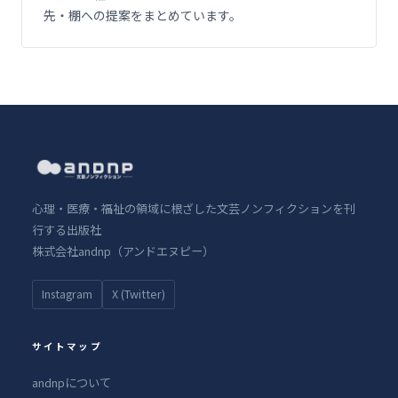
先・棚への提案をまとめています。
心理・医療・福祉の領域に根ざした文芸ノンフィクションを刊
行する出版社
株式会社andnp（アンドエヌピー）
Instagram
X (Twitter)
サイトマップ
andnpについて