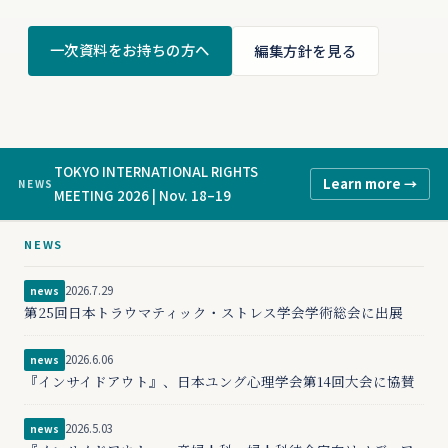
一次資料をお持ちの方へ
編集方針を見る
TOKYO INTERNATIONAL RIGHTS
Learn more →
NEWS
MEETING 2026 | Nov. 18–19
NEWS
2026.7.29
news
第25回日本トラウマティック・ストレス学会学術総会に出展
2026.6.06
news
『インサイドアウト』、日本ユング心理学会第14回大会に協賛
2026.5.03
news