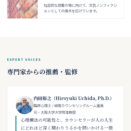
社会的な読書の場に向けて、文芸ノンフィクシ
ョンとしての接点を広げています。
EXPERT VOICES
専門家からの推薦・監修
内田裕之（Hiroyuki Uchida, Ph.D.）
臨床心理士 / 岐南カウンセリングルーム室長
元・大阪大学大学院准教授
心理療法の可能性と、カウンセラーが人の人生
にどれほど深く関わりうるかを問いかける一冊