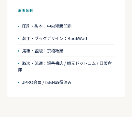
出版体制
印刷・製本：中央精版印刷
装丁・ブックデザイン：BookWall
用紙・組版：京橋紙業
取次・流通：鍬谷書店 / 版元ドットコム / 日販倉
庫
JPRO会員 / ISBN取得済み