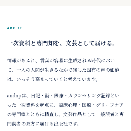
ABOUT
一次資料と専門知を、文芸として届ける。
情報があふれ、言葉が容易に生成される時代におい
て、一人の人間が生きるなかで残した固有の声の価値
は、いっそう高まっていくと考えています。
andnpは、日記・詩・医療・カウンセリング記録とい
った一次資料を起点に、臨床心理・医療・グリーフケア
の専門家とともに精査し、文芸作品として一般読者と専
門読者の双方に届ける出版社です。