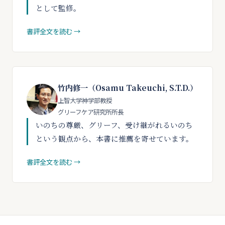
として監修。
書評全文を読む →
竹内修一（Osamu Takeuchi, S.T.D.）
上智大学神学部教授
グリーフケア研究所所長
いのちの尊厳、グリーフ、受け継がれるいのち
という観点から、本書に推薦を寄せています。
書評全文を読む →